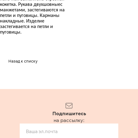
кокетка. Рукава двухшовныес
манжетами, застегиваются на
петли и пуговицы. Карманы
накладные. Изделие
застегивается на петли и
пуговицы.
Назад к списку
Подпишитесь
на рассылку: