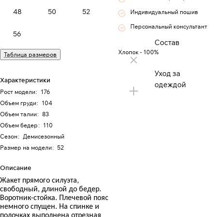
48
50
52
Индивидуальный пошив
Персональный консультант
56
Состав
Хлопок - 100%
Таблица размеров
Уход за
Характеристики
одеждой
Рост модели
:
176
Объем груди
:
104
Объем талии
:
83
Объем бедер
:
110
Сезон
:
Демисезонный
Размер на модели
:
52
Описание
Жакет прямого силуэта,
свободный, длиной до бедер.
Воротник-стойка. Плечевой пояс
немного спущен. На спинке и
полочках выполнена отрезная