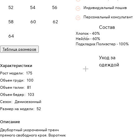
52
54
56
Индивидуальный пошив
Персональный консультант
58
60
62
Состав
Хлопок - 40%
64
Нейлон - 60%
Подкладка:Полиэстер - 100%
Таблица размеров
Уход за
одеждой
Характеристики
Рост модели
:
175
Объем груди
:
100
Объем талии
:
81
Объем бедер
:
103
Сезон
:
Демисезонный
Размер на модели
:
52
Описание
Двубортный укороченный тренч
прямого свободного кроя. Воротник