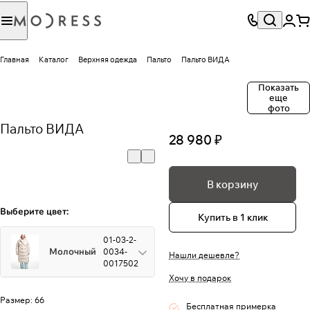
Главная
Каталог
Верхняя одежда
Пальто
Пальто ВИДА
Показать
еще
фото
Пальто ВИДА
28 980 ₽
В корзину
Выберите цвет:
Купить в 1 клик
01-03-2-
Молочный
0034-
Нашли дешевле?
0017502
Хочу в подарок
Размер:
66
Бесплатная примерка