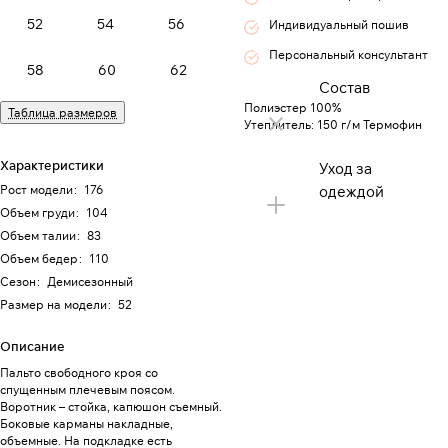
52
54
56
Индивидуальный пошив
Персональный консультант
58
60
62
Состав
Полиэстер 100%
Таблица размеров
Утеплитель: 150 г/м Термофин
Характеристики
Уход за
Рост модели
:
176
одеждой
Объем груди
:
104
Объем талии
:
83
Объем бедер
:
110
Сезон
:
Демисезонный
Размер на модели
:
52
Описание
Пальто свободного кроя со
спущенным плечевым поясом.
Воротник – стойка, капюшон съемный.
Боковые карманы накладные,
объемные. На подкладке есть