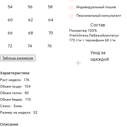
54
56
58
Индивидуальный пошив
Персональный консультант
60
62
64
Состав
Полиэстер 100%
66
68
70
Утеплитель:Лебяжийсинтепух
170 г/м + термофинн 60 г/м
72
74
76
Уход за
Таблица размеров
одеждой
Характеристики
Рост модели
:
176
Объем груди
:
104
Объем талии
:
83
Объем бедер
:
110
Сезон
:
Зима
Размер на модели
:
52
Описание