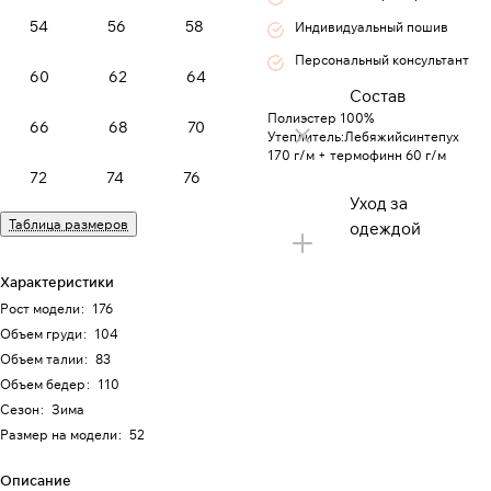
54
56
58
Индивидуальный пошив
Персональный консультант
60
62
64
Состав
Полиэстер 100%
66
68
70
Утеплитель:Лебяжийсинтепух
170 г/м + термофинн 60 г/м
72
74
76
Уход за
Таблица размеров
одеждой
Характеристики
Рост модели
:
176
Объем груди
:
104
Объем талии
:
83
Объем бедер
:
110
Сезон
:
Зима
Размер на модели
:
52
Описание