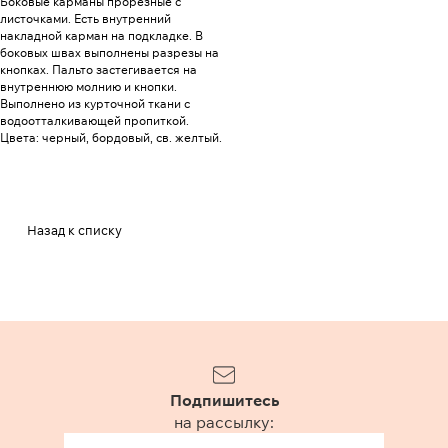
Боковые карманы прорезные с
листочками. Есть внутренний
накладной карман на подкладке. В
боковых швах выполнены разрезы на
кнопках. Пальто застегивается на
внутреннюю молнию и кнопки.
Выполнено из курточной ткани с
водоотталкивающей пропиткой.
Цвета: черный, бордовый, св. желтый.
Назад к списку
Подпишитесь
на рассылку: