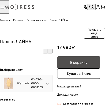
Главная
Каталог
Верхняя одежда
Пальто ЛАЙНА
Показать
еще
фото
Пальто ЛАЙНА
17 980 ₽
В корзину
Выберите цвет:
Купить в 1 клик
01-03-2-
Желтый
0005-
Нашли дешевле?
0018265
Хочу в подарок
Размер:
60
Бесплатная примерка