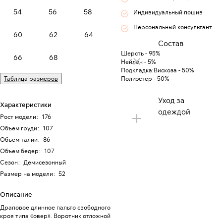
54
56
58
Индивидуальный пошив
Персональный консультант
60
62
64
Состав
Шерсть - 95%
66
68
Нейлон - 5%
Подкладка:Вискоза - 50%
Таблица размеров
Полиэстер - 50%
Уход за
Характеристики
одеждой
Рост модели
:
176
Объем груди
:
107
Объем талии
:
86
Объем бедер
:
107
Сезон
:
Демисезонный
Размер на модели
:
52
Описание
Драповое длинное пальто свободного
кроя типа «овер». Воротник отложной