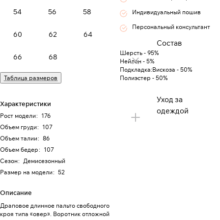
54
56
58
Индивидуальный пошив
Персональный консультант
60
62
64
Состав
Шерсть - 95%
66
68
Нейлон - 5%
Подкладка:Вискоза - 50%
Таблица размеров
Полиэстер - 50%
Уход за
Характеристики
одеждой
Рост модели
:
176
Объем груди
:
107
Объем талии
:
86
Объем бедер
:
107
Сезон
:
Демисезонный
Размер на модели
:
52
Описание
Драповое длинное пальто свободного
кроя типа «овер». Воротник отложной