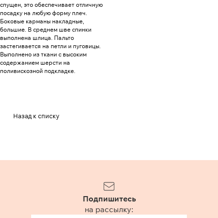
спущен, это обеспечивает отличную
посадку на любую форму плеч.
Боковые карманы накладные,
большие. В среднем шве спинки
выполнена шлица. Пальто
застегивается на петли и пуговицы.
Выполнено из ткани с высоким
содержанием шерсти на
поливискозной подкладке.
Назад к списку
Подпишитесь
на рассылку: