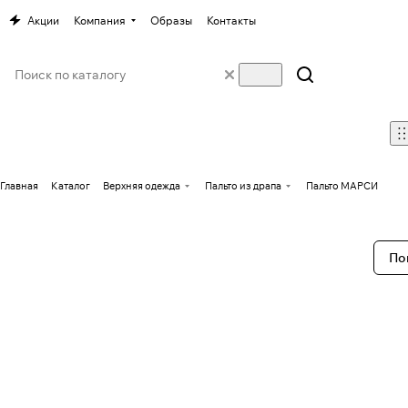
Акции
Компания
Образы
Контакты
Главная
Каталог
Верхняя одежда
Пальто из драпа
Пальто МАРСИ
По