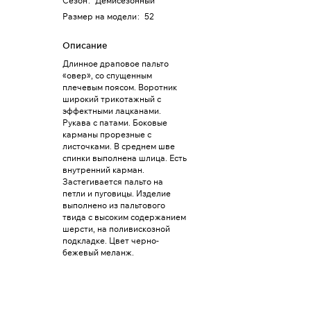
Сезон
:
Демисезонный
Размер на модели
:
52
Описание
Длинное драповое пальто
«овер», со спущенным
плечевым поясом. Воротник
широкий трикотажный с
эффектными лацканами.
Рукава с патами. Боковые
карманы прорезные с
листочками. В среднем шве
спинки выполнена шлица. Есть
внутренний карман.
Застегивается пальто на
петли и пуговицы. Изделие
выполнено из пальтового
твида с высоким содержанием
шерсти, на поливискозной
подкладке. Цвет черно-
бежевый меланж.