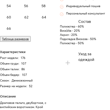
54
56
58
Индивидуальный пошив
Персональный консультант
60
62
64
Состав
Полиэстер - 60%
66
Вискоза - 20%
Акрил - 20%
Таблица размеров
Подкладка:Вискоза - 50%
Полиэстер - 50%
Характеристики
Уход за
Рост модели
:
176
одеждой
Объем груди
:
107
Объем талии
:
86
Объем бедер
:
107
Сезон
:
Демисезонный
Размер на модели
:
52
Описание
Драповое пальто, двубортное, с
английским воротником. Крой