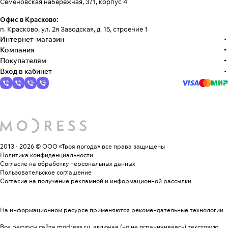
Семеновская набережная, 3/1, корпус 4
Офис в Красково:
п. Красково, ул. 2я Заводская, д. 15, строение 1
Интернет-магазин
Компания
Покупателям
Вход в кабинет
2013 - 2026 © ООО «Твоя погода»
все права защищены
Политика конфиденциальности
Согласие на обработку персональных данных
Пользовательское соглашение
Согласие на получение рекламной и информационной рассылки
На информационном ресурсе применяются
рекомендательные технологии
.
Все ресурсы сайта modress.ru, включая (но не ограничиваясь) текстовую,