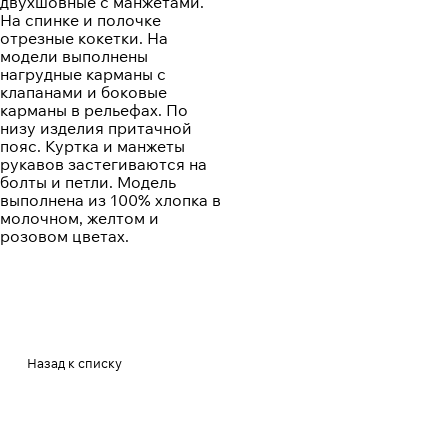
двухшовные с манжетами.
На спинке и полочке
отрезные кокетки. На
модели выполнены
нагрудные карманы с
клапанами и боковые
карманы в рельефах. По
низу изделия притачной
пояс. Куртка и манжеты
рукавов застегиваются на
болты и петли. Модель
выполнена из 100% хлопка в
молочном, желтом и
розовом цветах.
Назад к списку