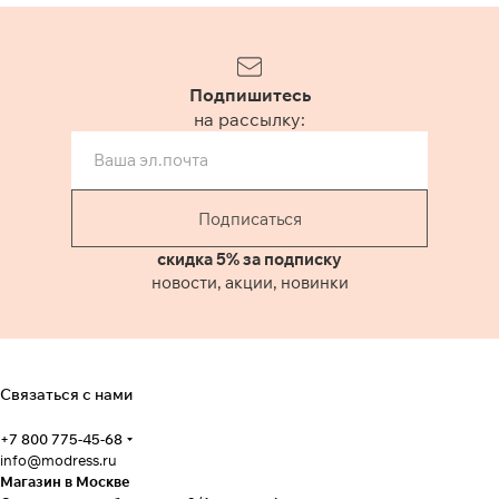
Подпишитесь
на рассылку:
Подписаться
скидка 5% за подписку
новости, акции, новинки
Связаться с нами
+7 800 775-45-68
info@modress.ru
Магазин в Москве