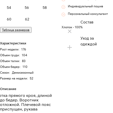
Индивидуальный пошив
54
56
58
Персональный консультант
60
62
Состав
Хлопок - 100%
Таблица размеров
Уход за
Характеристики
одеждой
Рост модели
:
176
Объем груди
:
104
Объем талии
:
83
Объем бедер
:
110
Сезон
:
Демисезонный
Размер на модели
:
52
Описание
ртка прямого кроя, длиной
до бедер. Воротник
отложной. Плечевой пояс
приспущен, рукава