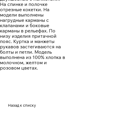
На спинке и полочке
отрезные кокетки. На
модели выполнены
нагрудные карманы с
клапанами и боковые
карманы в рельефах. По
низу изделия притачной
пояс. Куртка и манжеты
рукавов застегиваются на
болты и петли. Модель
выполнена из 100% хлопка в
молочном, желтом и
розовом цветах.
Назад к списку