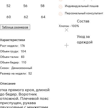
52
56
58
Индивидуальный пошив
Персональный консультант
60
62
64
Состав
Хлопок - 100%
Таблица размеров
Уход за
Характеристики
одеждой
Рост модели
:
176
Объем груди
:
104
Объем талии
:
83
Объем бедер
:
110
Сезон
:
Демисезонный
Размер на модели
:
52
Описание
ртка прямого кроя, длиной
до бедер. Воротник
отложной. Плечевой пояс
приспущен, рукава
двухшовные с манжетами.