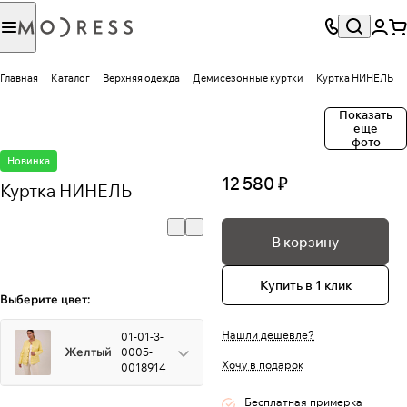
Главная
Каталог
Верхняя одежда
Демисезонные куртки
Куртка НИНЕЛЬ
Показать
еще
фото
Новинка
12 580 ₽
Куртка НИНЕЛЬ
В корзину
Купить в 1 клик
Выберите цвет:
Нашли дешевле?
01-01-3-
Желтый
0005-
Хочу в подарок
0018914
Бесплатная примерка