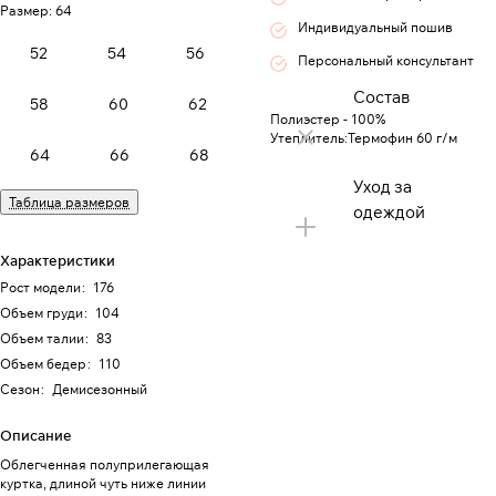
Размер:
64
Индивидуальный пошив
52
54
56
Персональный консультант
Состав
58
60
62
Полиэстер - 100%
Утеплитель:Термофин 60 г/м
64
66
68
Уход за
Таблица размеров
одеждой
Характеристики
Рост модели
:
176
Объем груди
:
104
Объем талии
:
83
Объем бедер
:
110
Сезон
:
Демисезонный
Описание
Облегченная полуприлегающая
куртка, длиной чуть ниже линии