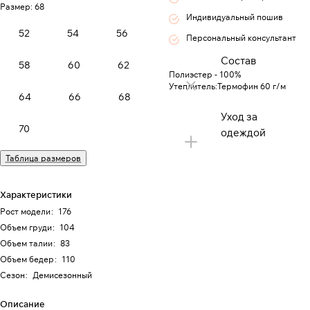
Размер:
68
Индивидуальный пошив
52
54
56
Персональный консультант
Состав
58
60
62
Полиэстер - 100%
Утеплитель:Термофин 60 г/м
64
66
68
Уход за
70
одеждой
Таблица размеров
Характеристики
Рост модели
:
176
Объем груди
:
104
Объем талии
:
83
Объем бедер
:
110
Сезон
:
Демисезонный
Описание