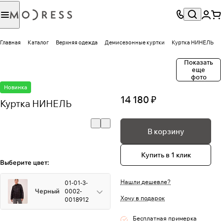
Главная
Каталог
Верхняя одежда
Демисезонные куртки
Куртка НИНЕЛЬ
Показать
еще
фото
Новинка
14 180 ₽
Куртка НИНЕЛЬ
В корзину
Купить в 1 клик
Выберите цвет:
Нашли дешевле?
01-01-3-
Черный
0002-
Хочу в подарок
0018912
Бесплатная примерка