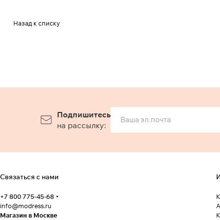
Назад к списку
Подпишитесь
на рассылку:
Связаться с нами
И
+7 800 775-45-68
К
info@modress.ru
А
Магазин в Москве
К