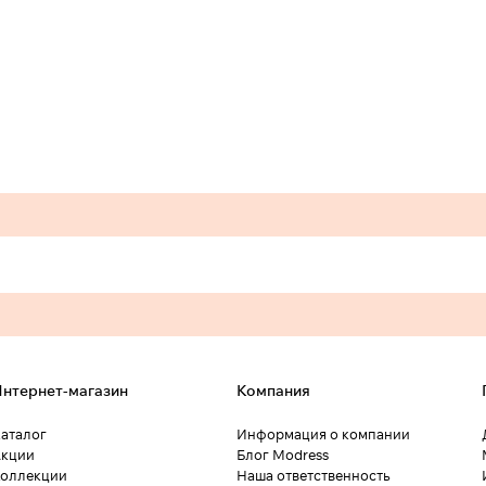
нтернет-магазин
Компания
аталог
Информация о компании
кции
Блог Modress
оллекции
Наша ответственность