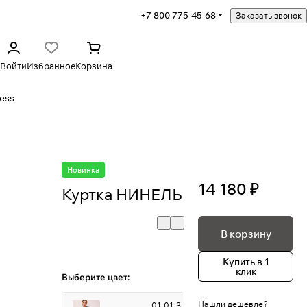
+7 800 775-45-68
Заказать звонок
Войти
Избранное
Корзина
ess
Новинка
14 180 ₽
Куртка НИНЕЛЬ
В корзину
Купить в 1
клик
Выберите цвет:
Нашли дешевле?
01-01-3-