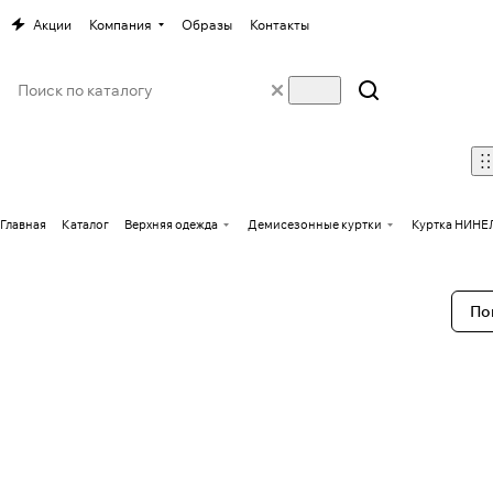
Акции
Компания
Образы
Контакты
Главная
Каталог
Верхняя одежда
Демисезонные куртки
Куртка НИНЕ
По