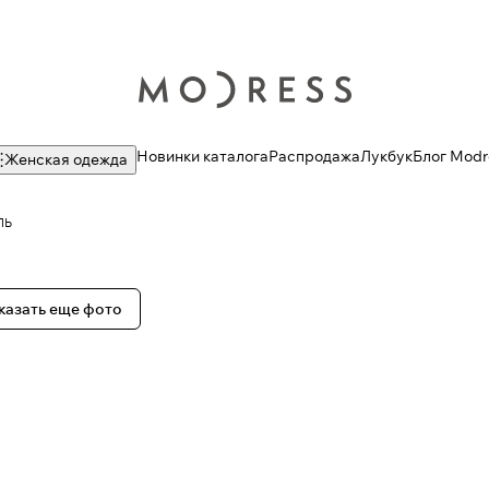
Новинки каталога
Распродажа
Лукбук
Блог Modr
Женская одежда
ЛЬ
казать еще фото