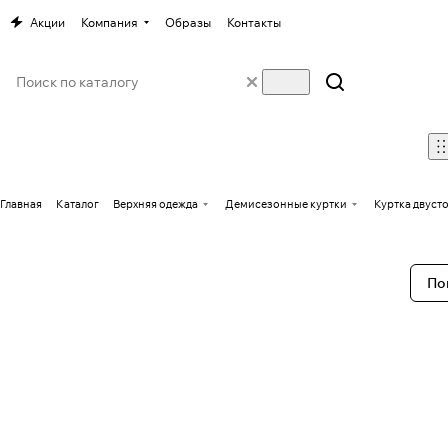
Акции
Компания
Образы
Контакты
Главная
Каталог
Верхняя одежда
Демисезонные куртки
Куртка двус
По