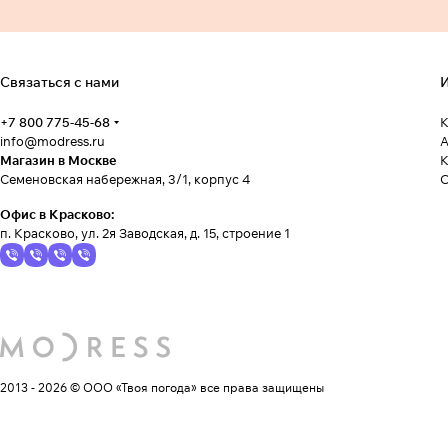
Связаться с нами
И
+7 800 775-45-68
К
info@modress.ru
А
Магазин в Москве
К
Семеновская набережная, 3/1, корпус 4
Офис в Красково:
п. Красково, ул. 2я Заводская, д. 15, строение 1
2013 - 2026 © ООО «Твоя погода»
все права защищены