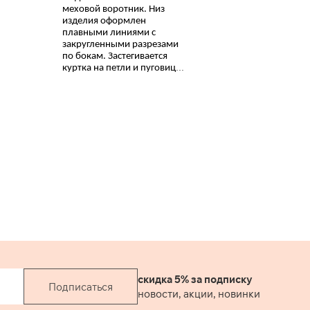
меховой воротник. Низ
изделия оформлен
плавными линиями с
закругленными разрезами
по бокам. Застегивается
куртка на петли и пуговицы.
скидка 5% за подписку
Подписаться
новости, акции, новинки