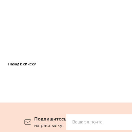
Назад к списку
Подпишитесь
на рассылку: