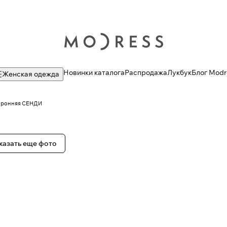
Новинки каталога
Распродажа
Лукбук
Блог Modr
Женская одежда
торонняя СЕНДИ
казать еще фото