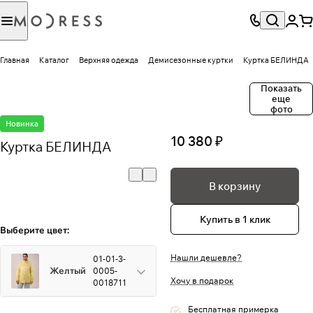
Главная
Каталог
Верхняя одежда
Демисезонные куртки
Куртка БЕЛИНДА
Показать
еще
фото
Новинка
10 380 ₽
Куртка БЕЛИНДА
В корзину
Купить в 1 клик
Выберите цвет:
Нашли дешевле?
01-01-3-
Желтый
0005-
Хочу в подарок
0018711
Бесплатная примерка