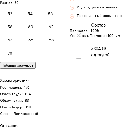
Размер:
60
Индивидуальный пошив
52
54
56
Персональный консультант
Состав
58
60
62
Полиэстер - 100%
Утеплитель:Термофин 100 г/м
64
66
68
Уход за
70
одеждой
Таблица размеров
Характеристики
Рост модели
:
176
Объем груди
:
104
Объем талии
:
83
Объем бедер
:
110
Сезон
:
Демисезонный
Описание