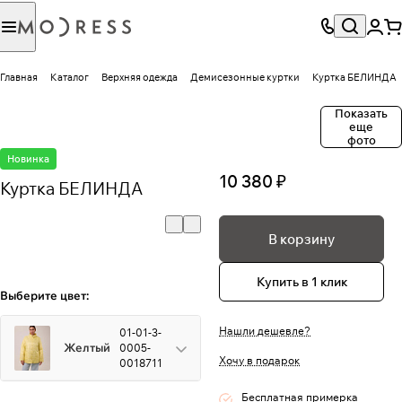
Главная
Каталог
Верхняя одежда
Демисезонные куртки
Куртка БЕЛИНДА
Показать
еще
фото
Новинка
10 380 ₽
Куртка БЕЛИНДА
В корзину
Купить в 1 клик
Выберите цвет:
Нашли дешевле?
01-01-3-
Желтый
0005-
Хочу в подарок
0018711
Бесплатная примерка