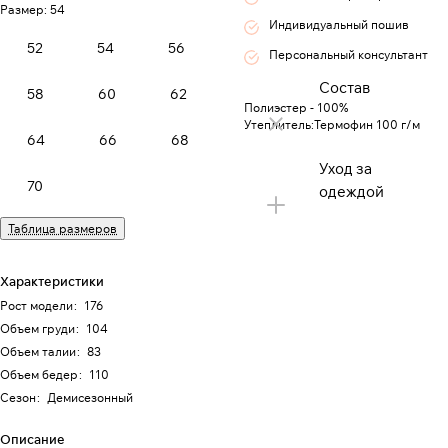
Размер:
54
Индивидуальный пошив
52
54
56
Персональный консультант
Состав
58
60
62
Полиэстер - 100%
Утеплитель:Термофин 100 г/м
64
66
68
Уход за
70
одеждой
Таблица размеров
Характеристики
Рост модели
:
176
Объем груди
:
104
Объем талии
:
83
Объем бедер
:
110
Сезон
:
Демисезонный
Описание