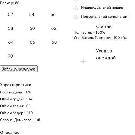
Размер:
68
Индивидуальный пошив
52
54
56
Персональный консультант
Состав
58
60
62
Полиэстер - 100%
Утеплитель:Термофин 100 г/м
64
66
68
Уход за
70
одеждой
Таблица размеров
Характеристики
Рост модели
:
176
Объем груди
:
104
Объем талии
:
83
Объем бедер
:
110
Сезон
:
Демисезонный
Описание