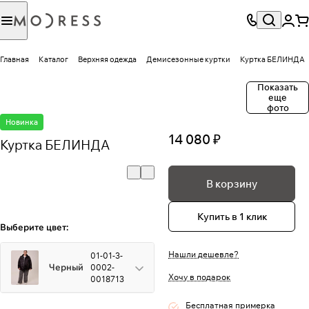
Главная
Каталог
Верхняя одежда
Демисезонные куртки
Куртка БЕЛИНДА
Показать
еще
фото
Новинка
14 080 ₽
Куртка БЕЛИНДА
В корзину
Купить в 1 клик
Выберите цвет:
Нашли дешевле?
01-01-3-
Черный
0002-
Хочу в подарок
0018713
Бесплатная примерка