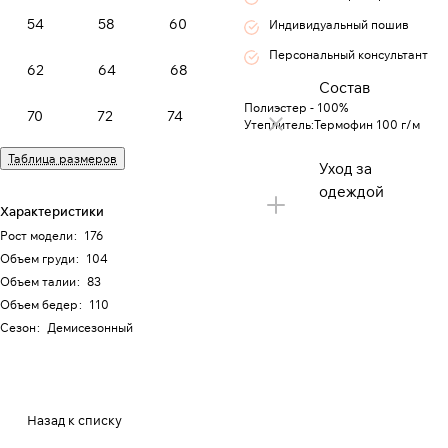
54
58
60
Индивидуальный пошив
Персональный консультант
62
64
68
Состав
Полиэстер - 100%
70
72
74
Утеплитель:Термофин 100 г/м
Таблица размеров
Уход за
одеждой
Характеристики
Рост модели
:
176
Объем груди
:
104
Объем талии
:
83
Объем бедер
:
110
Сезон
:
Демисезонный
Назад к списку