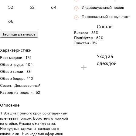
52
62
64
Индивидуальный пошив
Персональный консультант
68
Состав
Вискоза - 35%
Таблица размеров
Полиэстер - 62%
Эластан - 3%
Характеристики
Уход за
Рост модели
:
175
одеждой
Объем груди
:
104
Объем талии
:
83
Объем бедер
:
110
Сезон
:
Демисезонный
Размер на модели
:
52
Описание
Рубашка прямого кроя со спущенным
плечевым поясом. Воротник отложной
на стойке. Рукава с манжетами.
Нагрудные карманы накладные с
клапанами. Низ изделия оформлен