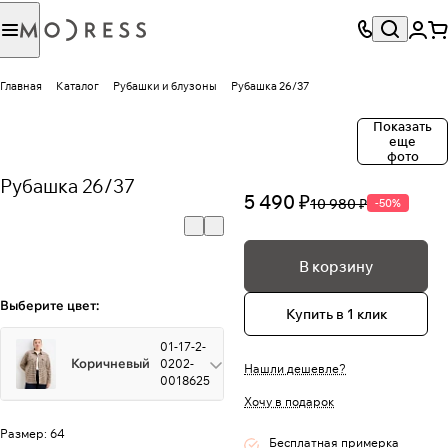
Главная
Каталог
Рубашки и блузоны
Рубашка 26/37
Показать
еще
фото
Рубашка 26/37
5 490 ₽
10 980 ₽
-50%
В корзину
Выберите цвет:
Купить в 1 клик
01-17-2-
Коричневый
0202-
Нашли дешевле?
0018625
Хочу в подарок
Размер:
64
Бесплатная примерка