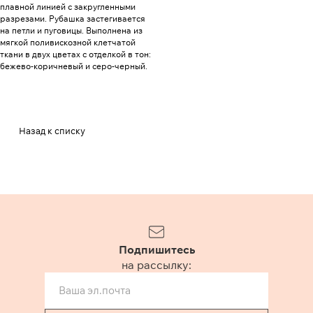
плавной линией с закругленными
разрезами. Рубашка застегивается
на петли и пуговицы. Выполнена из
мягкой поливискозной клетчатой
ткани в двух цветах с отделкой в тон:
бежево-коричневый и серо-черный.
Назад к списку
Подпишитесь
на рассылку: