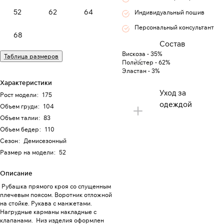
52
62
64
Индивидуальный пошив
Персональный консультант
68
Состав
Вискоза - 35%
Таблица размеров
Полиэстер - 62%
Эластан - 3%
Характеристики
Уход за
Рост модели
:
175
одеждой
Объем груди
:
104
Объем талии
:
83
Объем бедер
:
110
Сезон
:
Демисезонный
Размер на модели
:
52
Описание
Рубашка прямого кроя со спущенным
плечевым поясом. Воротник отложной
на стойке. Рукава с манжетами.
Нагрудные карманы накладные с
клапанами. Низ изделия оформлен