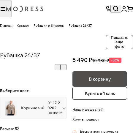
Главная
Каталог
Рубашки и блузоны
Рубашка 26/37
Показать
еще
фото
Рубашка 26/37
5 490 ₽
10 980 ₽
-50%
В корзину
Выберите цвет:
Купить в 1 клик
01-17-2-
Коричневый
0202-
Нашли дешевле?
0018625
Хочу в подарок
Размер:
52
Бесплатная примерка