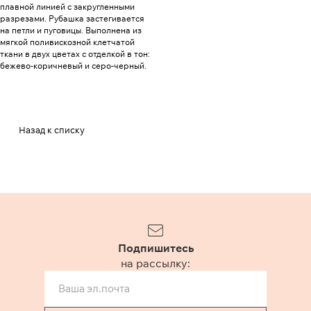
плавной линией с закругленными
разрезами. Рубашка застегивается
на петли и пуговицы. Выполнена из
мягкой поливискозной клетчатой
ткани в двух цветах с отделкой в тон:
бежево-коричневый и серо-черный.
Назад к списку
Подпишитесь
на рассылку: