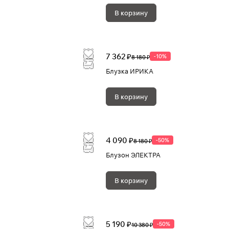
В корзину
7 362 ₽
-10%
8 180 ₽
Блузка ИРИКА
В корзину
4 090 ₽
-50%
8 180 ₽
Блузон ЭЛЕКТРА
В корзину
5 190 ₽
-50%
10 380 ₽