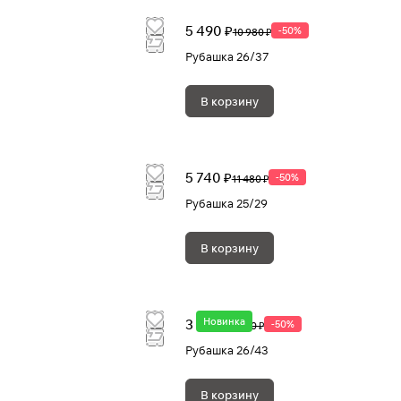
5 490 ₽
-50%
10 980 ₽
Рубашка 26/37
В корзину
5 740 ₽
-50%
11 480 ₽
Рубашка 25/29
В корзину
Новинка
3 890 ₽
-50%
7 780 ₽
Рубашка 26/43
В корзину