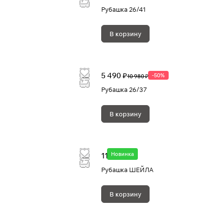
Рубашка 26/41
В корзину
5 490 ₽
-50%
10 980 ₽
Рубашка 26/37
В корзину
Новинка
11 880 ₽
Рубашка ШЕЙЛА
В корзину