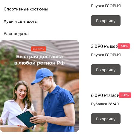
Блузка ГЛОРИЯ
Спортивные костюмы
В корзину
Худи и свитшоты
Распродажа
3 090 ₽
-50%
6 180 ₽
Блузка ГЛОРИЯ
В корзину
6 090 ₽
-50%
12 180 ₽
Рубашка 26/40
В корзину