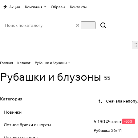
Акции
Компания
Образы
Контакты
Главная
Каталог
Рубашки и блузоны
Рубашки и блузоны
55
Категория
Сначала непоп
Новинки
5 190 ₽
-50%
10 380 ₽
Летние брюки и шорты
Рубашка 26/41
Летние костюмы