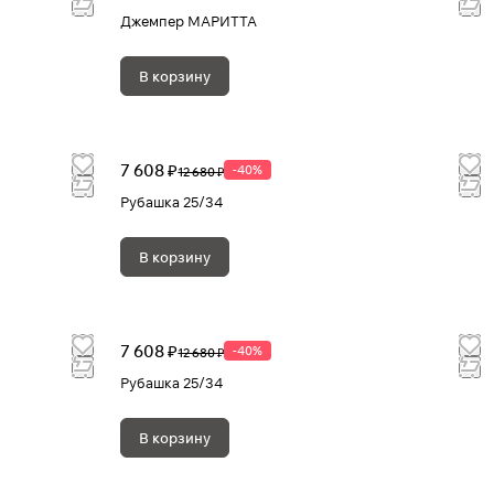
Джемпер МАРИТТА
В корзину
7 608 ₽
-40%
12 680 ₽
Рубашка 25/34
В корзину
7 608 ₽
-40%
12 680 ₽
Рубашка 25/34
В корзину