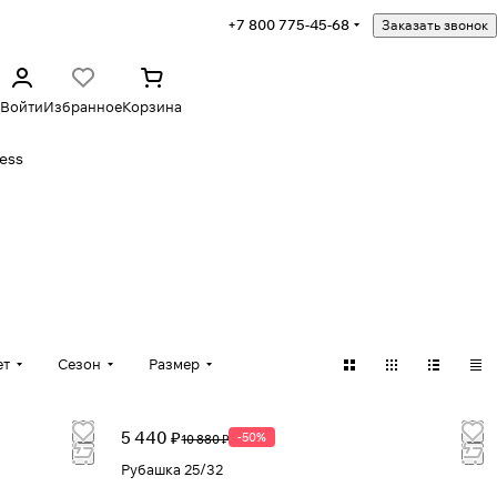
+7 800 775-45-68
Заказать звонок
Войти
Избранное
Корзина
ess
ет
Сезон
Размер
5 440 ₽
-50%
10 880 ₽
Рубашка 25/32