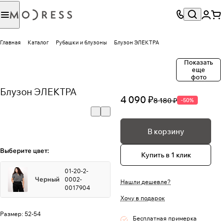
Главная
Каталог
Рубашки и блузоны
Блузон ЭЛЕКТРА
Показать
еще
фото
Блузон ЭЛЕКТРА
4 090 ₽
8 180 ₽
-50%
В корзину
Выберите цвет:
Купить в 1 клик
01-20-2-
Черный
0002-
Нашли дешевле?
0017904
Хочу в подарок
Размер:
52-54
Бесплатная примерка