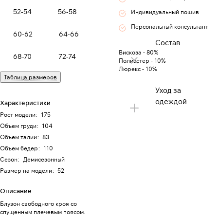
52-54
56-58
Индивидуальный пошив
Персональный консультант
60-62
64-66
Состав
Вискоза - 80%
68-70
72-74
Полиэстер - 10%
Люрекс - 10%
Таблица размеров
Уход за
одеждой
Характеристики
Рост модели
:
175
Объем груди
:
104
Объем талии
:
83
Объем бедер
:
110
Сезон
:
Демисезонный
Размер на модели
:
52
Описание
Блузон свободного кроя со
спущенным плечевым поясом.