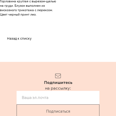
Горловина круглая с вырезом-щелью
на груди. Блузон выполнен из
вискозного трикотажа с люрексом.
Цвет черный принт лео.
Назад к списку
Подпишитесь
на рассылку:
Подписаться