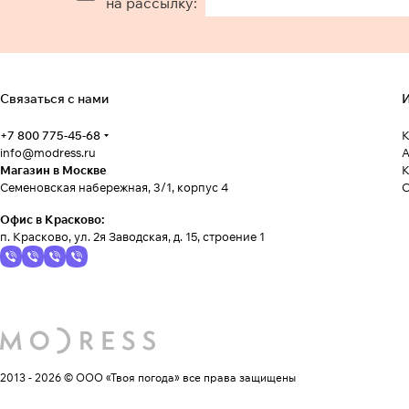
на рассылку:
Связаться с нами
И
+7 800 775-45-68
К
info@modress.ru
А
Магазин в Москве
К
Семеновская набережная, 3/1, корпус 4
Офис в Красково:
п. Красково, ул. 2я Заводская, д. 15, строение 1
2013 - 2026 © ООО «Твоя погода»
все права защищены