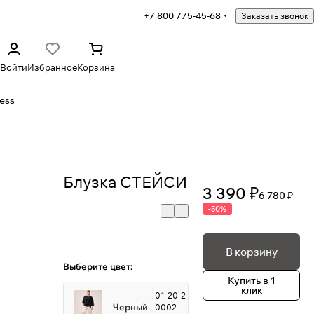
+7 800 775-45-68
Заказать звонок
Войти
Избранное
Корзина
ess
Блузка СТЕЙСИ
3 390 ₽
6 780 ₽
-50%
В корзину
Выберите цвет:
Купить в 1
клик
01-20-2-
Черный
0002-