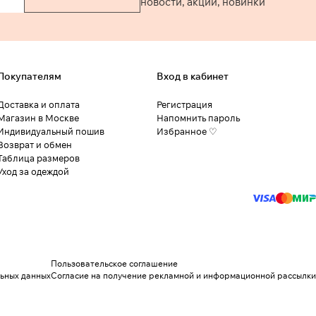
новости, акции, новинки
Покупателям
Вход в кабинет
Доставка и оплата
Регистрация
Магазин в Москве
Напомнить пароль
Индивидуальный пошив
Избранное ♡
Возврат и обмен
Таблица размеров
Уход за одеждой
Пользовательское соглашение
льных данных
Согласие на получение рекламной и информационной рассылки