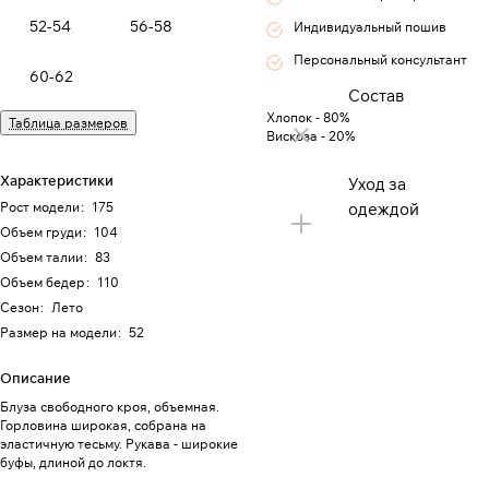
52-54
56-58
Индивидуальный пошив
Персональный консультант
60-62
Состав
Хлопок - 80%
Таблица размеров
Вискоза - 20%
Характеристики
Уход за
Рост модели
:
175
одеждой
Объем груди
:
104
Объем талии
:
83
Объем бедер
:
110
Сезон
:
Лето
Размер на модели
:
52
Описание
Блуза свободного кроя, объемная.
Горловина широкая, собрана на
эластичную тесьму. Рукава - широкие
буфы, длиной до локтя.