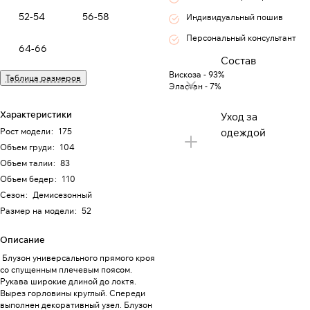
52-54
56-58
Индивидуальный пошив
Персональный консультант
64-66
Состав
Вискоза - 93%
Таблица размеров
Эластан - 7%
Характеристики
Уход за
Рост модели
:
175
одеждой
Объем груди
:
104
Объем талии
:
83
Объем бедер
:
110
Сезон
:
Демисезонный
Размер на модели
:
52
Описание
Блузон универсального прямого кроя
со спущенным плечевым поясом.
Рукава широкие длиной до локтя.
Вырез горловины круглый. Спереди
выполнен декоративный узел. Блузон