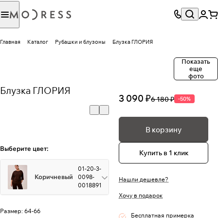
Главная
Каталог
Рубашки и блузоны
Блузка ГЛОРИЯ
Показать
еще
фото
Блузка ГЛОРИЯ
3 090 ₽
6 180 ₽
-50%
В корзину
Выберите цвет:
Купить в 1 клик
01-20-3-
Коричневый
0098-
Нашли дешевле?
0018891
Хочу в подарок
Размер:
64-66
Бесплатная примерка