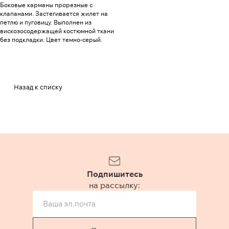
Боковые карманы прорезные с
клапанами. Застегивается жилет на
петлю и пуговицу. Выполнен из
вискозосодержащей костюмной ткани
без подкладки. Цвет темно-серый.
Назад к списку
Подпишитесь
на рассылку: