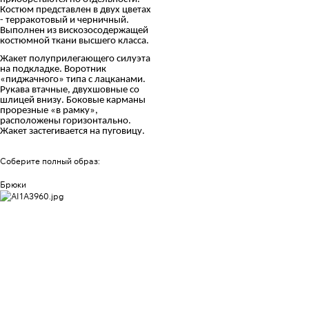
Костюм представлен в двух цветах
- терракотовый и черничный.
Выполнен из вискозосодержащей
костюмной ткани высшего класса.
Жакет полуприлегающего силуэта
на подкладке. Воротник
«пиджачного» типа с лацканами.
Рукава втачные, двухшовные со
шлицей внизу. Боковые карманы
прорезные «в рамку»,
расположены горизонтально.
Жакет застегивается на пуговицу.
Соберите полный образ:
Брюки