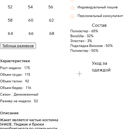
52
54
56
Индивидуальный пошив
Персональный консультант
58
60
62
Состав
Полиэстер - 65%
64
66
68
Вискоза - 32%
Эластан - 3%
Таблица размеров
Подкладка:Вискоза - 50%
Полиэстер - 50%
Характеристики
Уход за
Рост модели
:
175
одеждой
Объем груди
:
115
Объем талии
:
92
Объем бедер
:
116
Сезон
:
Демисезонный
Размер на модели
:
52
Описание
Жакет является частью костюма
SHADE. Пиджак и брюки
приобретаются по отдельности.