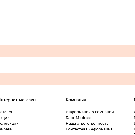
нтернет-магазин
Компания
аталог
Информация о компании
кции
Блог Modress
оллекции
Наша ответственность
Образы
Контактная информация