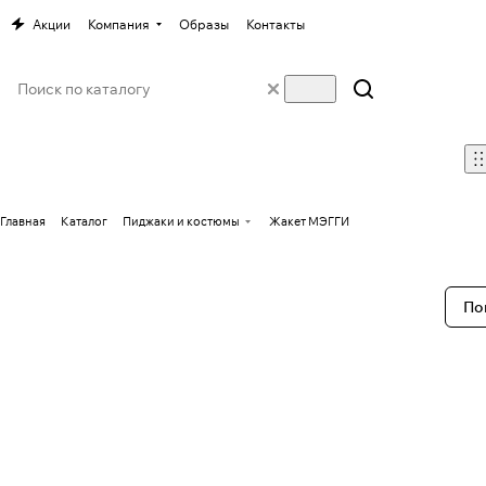
Акции
Компания
Образы
Контакты
Главная
Каталог
Пиджаки и костюмы
Жакет МЭГГИ
По