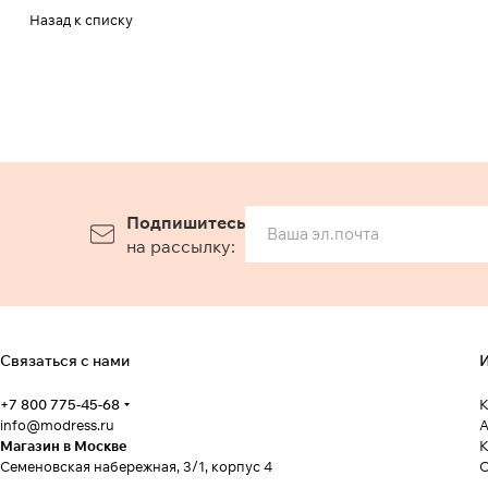
Назад к списку
Подпишитесь
на рассылку:
Связаться с нами
И
+7 800 775-45-68
К
info@modress.ru
А
Магазин в Москве
К
Семеновская набережная, 3/1, корпус 4