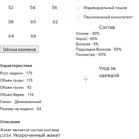
52
54
56
Индивидуальный пошив
Персональный консультант
58
60
62
Состав
Хлопок - 30%
64
66
Акрил - 65%
Вискоза - 5%
Таблица размеров
Подкладка:Вискоза - 50%
Полиэстер - 50%
Характеристики
Уход за
Рост модели
:
175
одеждой
Объем груди
:
115
Объем талии
:
92
Объем бедер
:
116
Сезон
:
Демисезонный
Размер на модели
:
54
Описание
Жакет является частью костюма
Укороченный жакет
LUISA.