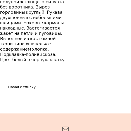
полуприлегающего силуэта
без воротника. Вырез
горловины круглый. Рукава
двухшовные с небольшими
шлицами. Боковые карманы
накладные. Застегивается
жакет на петли и пуговицы.
Выполнен из костюмной
ткани типа «шанель» с
содержанием хлопка.
Подкладка-поливискоза.
Цвет белый в черную клетку.
Назад к списку