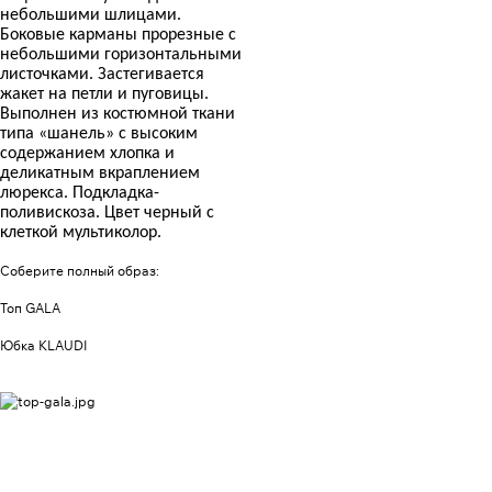
небольшими шлицами.
Боковые карманы прорезные с
небольшими горизонтальными
листочками. Застегивается
жакет на петли и пуговицы.
Выполнен из костюмной ткани
типа «шанель» с высоким
содержанием хлопка и
деликатным вкраплением
люрекса. Подкладка-
поливискоза. Цвет черный с
клеткой мультиколор.
Соберите полный образ:
Топ GALA
Юбка KLAUDI