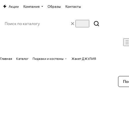
Акции
Компания
Образы
Контакты
Главная
Каталог
Пиджаки и костюмы
Жакет ДЖУЛИЯ
По