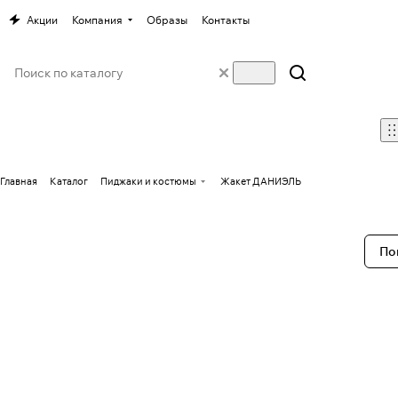
Акции
Компания
Образы
Контакты
Главная
Каталог
Пиджаки и костюмы
Жакет ДАНИЭЛЬ
По