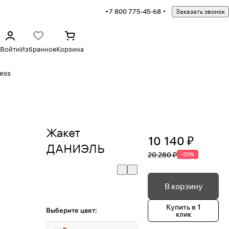
+7 800 775-45-68
Заказать звонок
Войти
Избранное
Корзина
ess
Жакет
10 140 ₽
ДАНИЭЛЬ
20 280 ₽
-50%
В корзину
Купить в 1
Выберите цвет:
клик