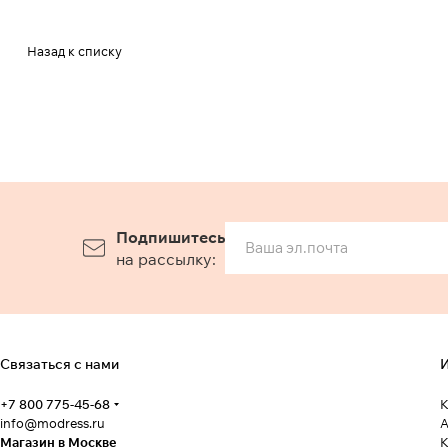
Назад к списку
Подпишитесь
на рассылку:
Связаться с нами
И
+7 800 775-45-68
К
info@modress.ru
А
Магазин в Москве
К