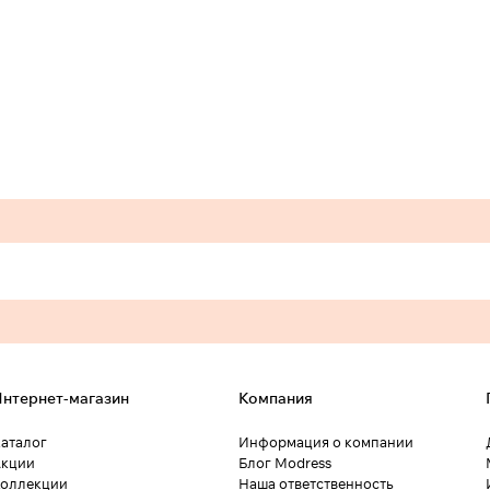
нтернет-магазин
Компания
аталог
Информация о компании
кции
Блог Modress
оллекции
Наша ответственность