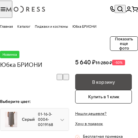
Главная
Каталог
Пиджаки и костюмы
Юбка БРИОНИ
Показать
еще
фото
Новинка
5 640 ₽
11 280 ₽
-50%
Юбка БРИОНИ
В корзину
Купить в 1 клик
Выберите цвет:
Нашли дешевле?
01-16-3-
Серый
0004-
Хочу в подарок
0019168
Бесплатная примерка