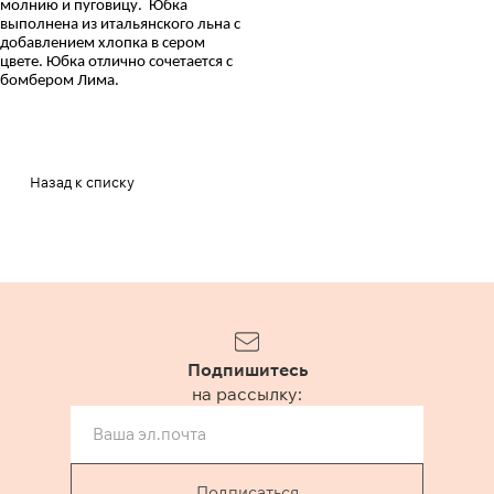
молнию и пуговицу. Юбка
выполнена из итальянского льна с
добавлением хлопка в сером
цвете.
Юбка отлично сочетается с
бомбером Лима.
Назад к списку
Подпишитесь
на рассылку:
Подписаться