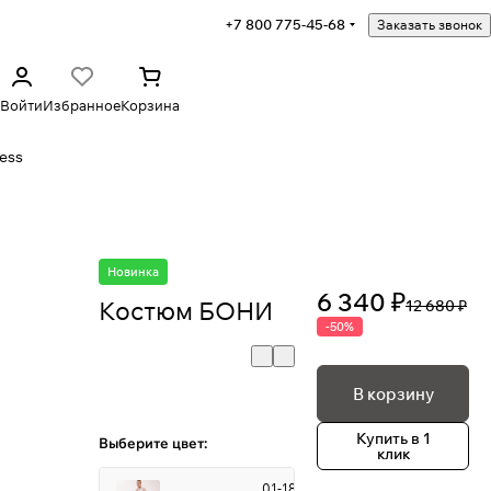
+7 800 775-45-68
Заказать звонок
Войти
Избранное
Корзина
ess
Новинка
6 340 ₽
Костюм БОНИ
12 680 ₽
-50%
В корзину
Купить в 1
Выберите цвет:
клик
01-18-3-