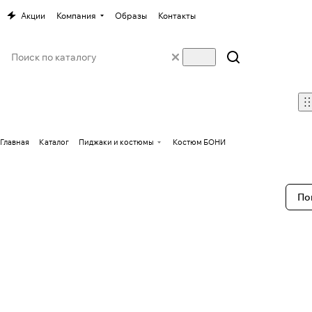
Акции
Компания
Образы
Контакты
Главная
Каталог
Пиджаки и костюмы
Костюм БОНИ
По