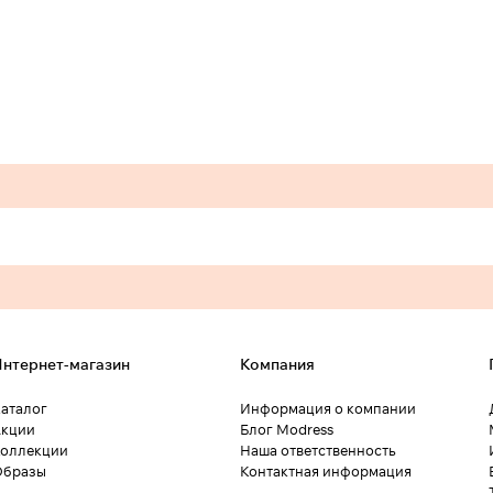
нтернет-магазин
Компания
аталог
Информация о компании
кции
Блог Modress
оллекции
Наша ответственность
Образы
Контактная информация