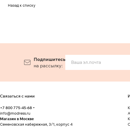
Назад к списку
Подпишитесь
на рассылку:
Связаться с нами
И
+7 800 775-45-68
К
info@modress.ru
А
Магазин в Москве
К
Семеновская набережная, 3/1, корпус 4