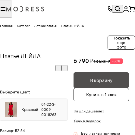
Главная
Каталог
Летние платья
Платье ЛЕЙЛА
Показать
еще
фото
Платье ЛЕЙЛА
6 790 ₽
13 580 ₽
-50%
В корзину
Выберите цвет:
Купить в 1 клик
01-22-3-
Красный
0009-
Нашли дешевле?
0018263
Хочу в подарок
Размер:
52-54
Бесплатная примерка