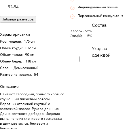
52-54
Индивидуальный пошив
Персональный консультант
Таблица размеров
Состав
Хлопок - 95%
Характеристики
Эластан - 5%
Рост модели
:
176 см
Объем груди
:
102 см
Уход за
Объем талии
:
90 см
одеждой
Объем бедер
:
118 см
Сезон
:
Демисезонный
Размер на модели
:
54
Описание
Свитшот свободный, прямого кроя, со
спущенным плечевым поясом.
Воротник отложной круглый с
застежкой «поло». Рукава длинные.
Длина свитшота до бедер. Изделие
выполнено из хлопкового трикотажа
в двух цветах: св. бежевом и
бордовом.