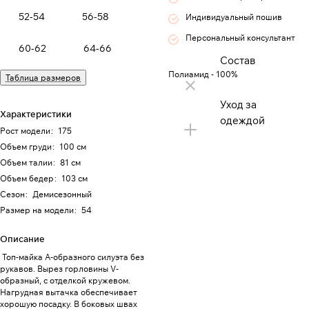
52-54
56-58
Индивидуальный пошив
Персональный консультант
60-62
64-66
Состав
Полиамид - 100%
Таблица размеров
Уход за
Характеристики
одеждой
Рост модели
:
175
Объем груди
:
100 см
Объем талии
:
81 см
Объем бедер
:
103 см
Сезон
:
Демисезонный
Размер на модели
:
54
Описание
Топ-майка А-образного силуэта без
рукавов. Вырез горловины V-
образный, с отделкой кружевом.
Нагрудная вытачка обеспечивает
хорошую посадку. В боковых швах