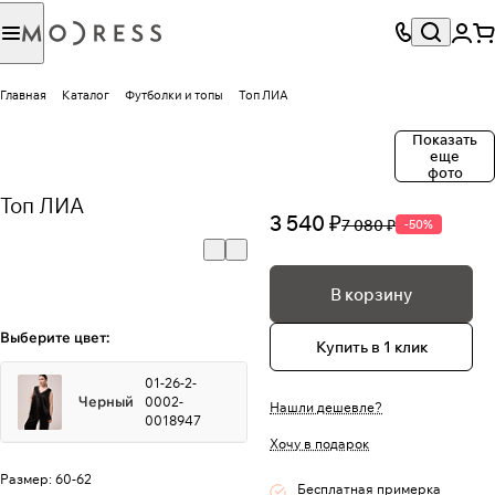
Главная
Каталог
Футболки и топы
Топ ЛИА
Показать
еще
фото
Топ ЛИА
3 540 ₽
7 080 ₽
-50%
В корзину
Выберите цвет:
Купить в 1 клик
01-26-2-
Черный
0002-
Нашли дешевле?
0018947
Хочу в подарок
Размер:
60-62
Бесплатная примерка