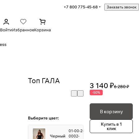
+7 800 775-45-68
Заказать звонок
Войти
Избранное
Корзина
ess
Топ ГАЛА
3 140 ₽
6 280 ₽
-50%
В корзину
Выберите цвет:
Купить в 1
клик
01-00-2-
Черный
0002-