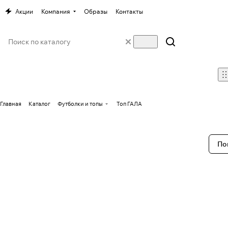
Акции
Компания
Образы
Контакты
Главная
Каталог
Футболки и топы
Топ ГАЛА
По