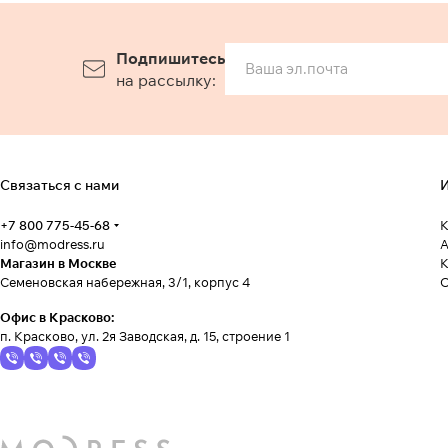
Подпишитесь
на рассылку:
Связаться с нами
И
+7 800 775-45-68
К
info@modress.ru
А
Магазин в Москве
К
Семеновская набережная, 3/1, корпус 4
Офис в Красково:
п. Красково, ул. 2я Заводская, д. 15, строение 1