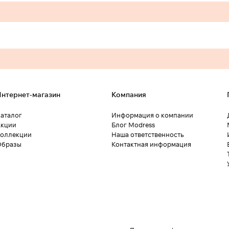
нтернет-магазин
Компания
аталог
Информация о компании
кции
Блог Modress
оллекции
Наша ответственность
Образы
Контактная информация