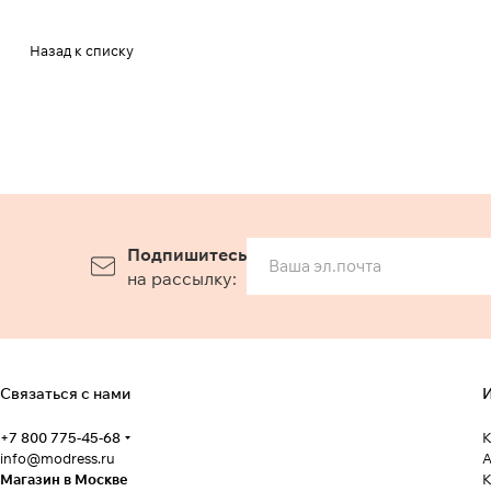
Назад к списку
Подпишитесь
на рассылку:
Связаться с нами
И
+7 800 775-45-68
К
info@modress.ru
А
Магазин в Москве
К