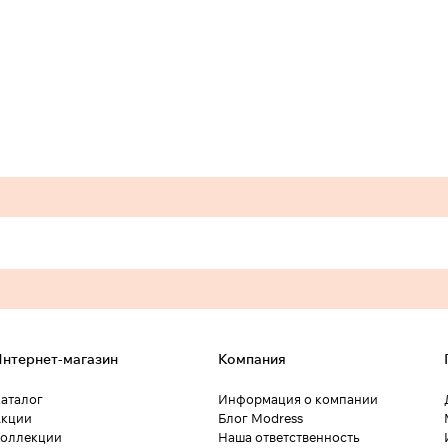
нтернет-магазин
Компания
аталог
Информация о компании
кции
Блог Modress
оллекции
Наша ответственность