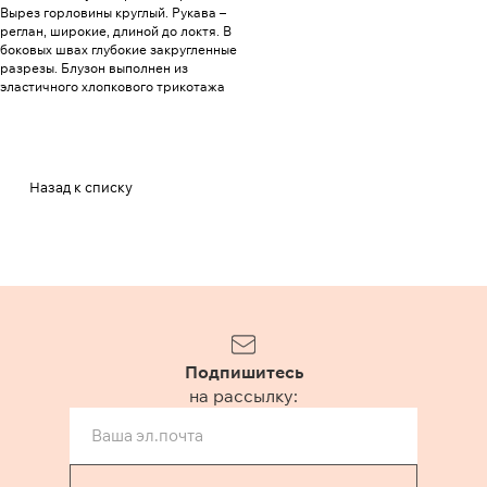
Вырез горловины круглый. Рукава –
реглан, широкие, длиной до локтя. В
боковых швах глубокие закругленные
разрезы. Блузон выполнен из
эластичного хлопкового трикотажа
Назад к списку
Подпишитесь
на рассылку: