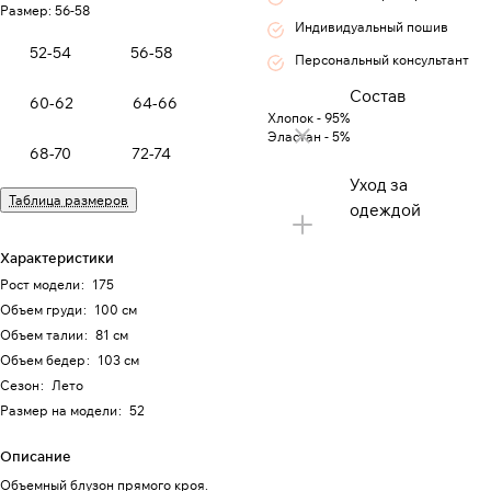
Размер:
56-58
Индивидуальный пошив
52-54
56-58
Персональный консультант
Состав
60-62
64-66
Хлопок - 95%
Эластан - 5%
68-70
72-74
Уход за
Таблица размеров
одеждой
Характеристики
Рост модели
:
175
Объем груди
:
100 см
Объем талии
:
81 см
Объем бедер
:
103 см
Сезон
:
Лето
Размер на модели
:
52
Описание
Объемный блузон прямого кроя.