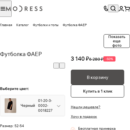
Главная
Каталог
Футболки и топы
Футболка ФАЕР
Показать
еще
фото
Футболка ФАЕР
3 140 ₽
6 280 ₽
-50%
В корзину
Выберите цвет:
Купить в 1 клик
01-20-3-
Черный
0002-
Нашли дешевле?
0018227
Хочу в подарок
Размер:
52-54
Бесплатная примерка