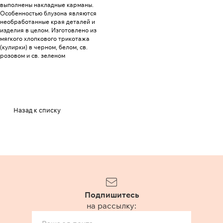
выполнены накладные карманы.
Особенностью блузона являются
необработанные края деталей и
изделия в целом. Изготовлено из
мягкого хлопкового трикотажа
(кулирки) в черном, белом, св.
розовом и св. зеленом
Назад к списку
Подпишитесь
на рассылку: