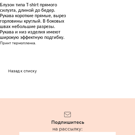
Блузон типа Т-
shirt
прямого
силуэта, длиной до бедер.
Рукава короткие прямые, вырез
горловины круглый. В боковых
швах небольшие разрезы.
Рукава и низ изделия имеют
широкую эффектную подгибку.
Принт термопленка.
Назад к списку
Подпишитесь
на рассылку: