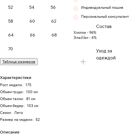
52
54
56
Индивидуальный пошив
Персональный консультант
58
60
62
Состав
Хлопок - 96%
64
66
68
Эластан - 4%
70
Уход за
одеждой
Таблица размеров
Характеристики
Рост модели
:
175
Объем груди
:
100 см
Объем талии
:
81 см
Объем бедер
:
103 см
Сезон
:
Лето
Размер на модели
:
52
Описание