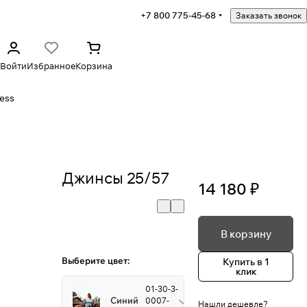
+7 800 775-45-68
Заказать звонок
Войти
Избранное
Корзина
ess
Джинсы 25/57
14 180 ₽
В корзину
Выберите цвет:
Купить в 1
клик
01-30-3-
Синий
0007-
Нашли дешевле?