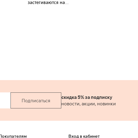
застегиваются на
металлическую молнию
и болт. Выполнены из
100% денима в черном и
синем цветах с
последующей варкой
скидка 5% за подписку
Подписаться
новости, акции, новинки
Покупателям
Вход в кабинет