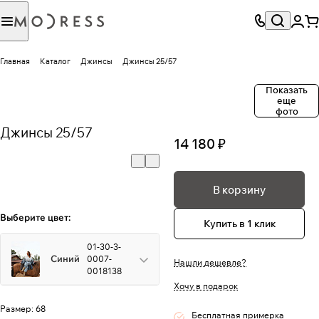
Главная
Каталог
Джинсы
Джинсы 25/57
Показать
еще
фото
Джинсы 25/57
14 180 ₽
В корзину
Выберите цвет:
Купить в 1 клик
01-30-3-
Синий
0007-
Нашли дешевле?
0018138
Хочу в подарок
Размер:
68
Бесплатная примерка