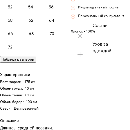
52
54
56
Индивидуальный пошив
Персональный консультант
58
62
64
Состав
Хлопок - 100%
66
68
70
Уход за
72
одеждой
Таблица размеров
Характеристики
Рост модели
:
175 см
Объем груди
:
10 см
Объем талии
:
81 см
Объем бедер
:
103 см
Сезон
:
Демисезонный
Описание
Джинсы средней посадки.