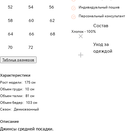
52
54
56
Индивидуальный пошив
Персональный консультант
58
60
62
Состав
Хлопок - 100%
64
66
68
Уход за
70
72
одеждой
Таблица размеров
Характеристики
Рост модели
:
175 см
Объем груди
:
10 см
Объем талии
:
81 см
Объем бедер
:
103 см
Сезон
:
Демисезонный
Описание
Джинсы средней посадки.