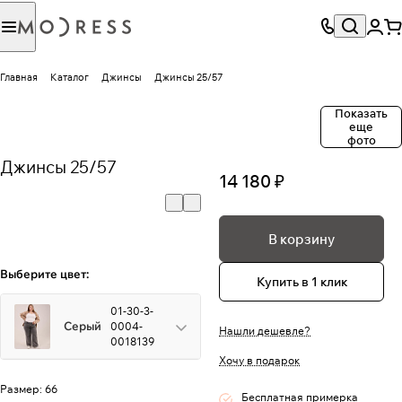
Главная
Каталог
Джинсы
Джинсы 25/57
Показать
еще
фото
Джинсы 25/57
14 180 ₽
В корзину
Выберите цвет:
Купить в 1 клик
01-30-3-
Серый
0004-
Нашли дешевле?
0018139
Хочу в подарок
Размер:
66
Бесплатная примерка