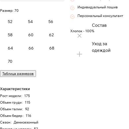
Индивидуальный пошив
Размер:
70
Персональный консультант
52
54
56
Состав
Хлопок - 100%
58
60
62
Уход за
64
66
68
одеждой
70
Таблица размеров
Характеристики
Рост модели
:
175
Объем груди
:
115
Объем талии
:
92
Объем бедер
:
116
Сезон
:
Демисезонный
Размер на модели
:
52