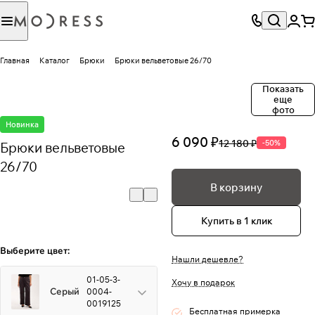
Главная
Каталог
Брюки
Брюки вельветовые 26/70
Показать
еще
фото
Новинка
6 090 ₽
12 180 ₽
-50%
Брюки вельветовые
26/70
В корзину
Купить в 1 клик
Выберите цвет:
Нашли дешевле?
01-05-3-
Хочу в подарок
Серый
0004-
0019125
Бесплатная примерка